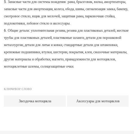
5. Запасные части для системы вождения: рама, брызговик, вилка, амортизаторы,
запасные части для амортизации, колеса, обода, шины, сигнализация замка, бампер,
смотровое стекло, ящик для мелочей, защитная рама, парковочная стойка,
подлокотники, лобовое стекло и аксессуары.
6. Общие детали: уплотнительная резина, резина для пластиковых деталей, жесткие
трубы для пластиковых деталей, пластиковые шланги, детали для порошковой
металлургии, детали для литья и ковки, стандартные детали для штамповки,
крепежные подшипники, втулки, шестерни, покрытия, клеи, смазочные материалы,
другие материалы и обработки, магнето, принадлежности для мотоциклов,
мотоциклетные шлемы, солнцезащитные очки.
ключевое слово
Звездочка мотоцикла
Аксессуары для мотоциклов