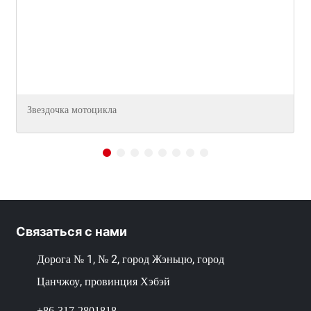
Звездочка мотоцикла
Связаться с нами
Дорога № 1, № 2, город Жэньцю, город
Цанчжоу, провинция Хэбэй
+86-317-2801818