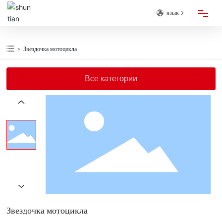
язык
ГЛАВНАЯ
Звездочка мотоцикла
О КОМПАНИИ
Все категории
ПРОДУКЦИЯ
НОВОСТИ
УСЛУГА
КОНТАКТЫ
Звездочка мотоцикла