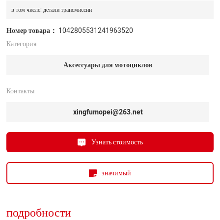
в том числе: детали трансмиссии
Номер товара：
1042805531241963520
Категория
Аксессуары для мотоциклов
Контакты
xingfumopei@263.net
Узнать стоимость
значимый
подробности